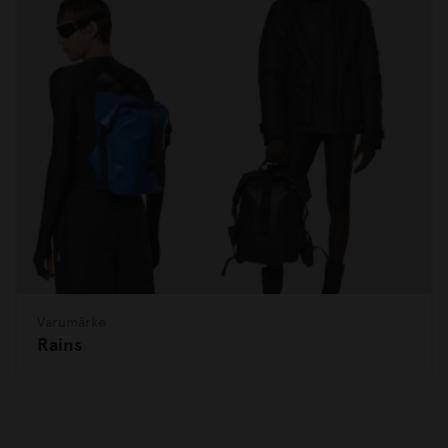
Varumärke
Rains