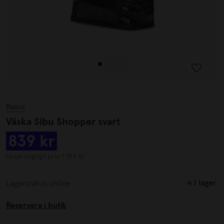
Rains
Väska Sibu Shopper svart
839 kr
Ursprungligt pris:
1 199 kr
I lager
Lagerstatus online
Reservera i butik