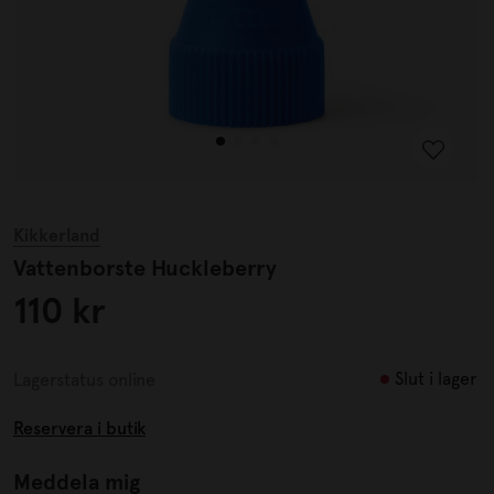
Kikkerland
Vattenborste Huckleberry
110 kr
Slut i lager
Lagerstatus online
Reservera i butik
Meddela mig