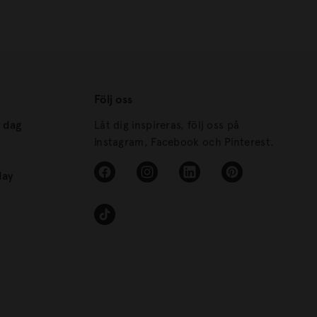
Följ oss
s dag
Låt dig inspireras, följ oss på
Instagram, Facebook och Pinterest.
day