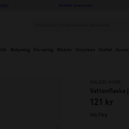
 köp!
Snabba leveranser
Kök
Belysning
Förvaring
Möbler
Smycken
Outlet
Acces
ÅHLÉNS HOME
Vattenflaska 
121 kr
Välj
Färg