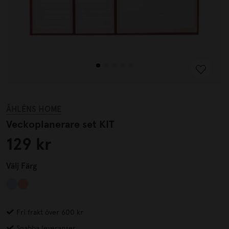
ÅHLÉNS HOME
Veckoplanerare set KIT
129 kr
Välj
Färg
Fri frakt över 600 kr
Snabba leveranser