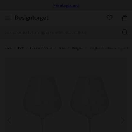
Företagskund
(
Hem
Kök
Glas & Porslin
Glas
Vinglas
Vinglas Bordeaux 2-pack