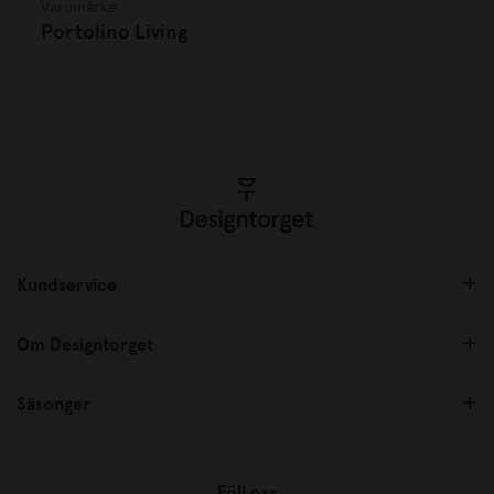
Varumärke
Portolino Living
Kundservice
Om Designtorget
Säsonger
Följ oss