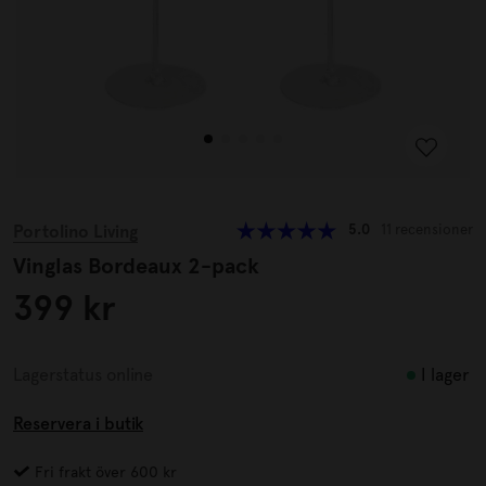
Portolino Living
5.0
11 recensioner
Vinglas Bordeaux 2-pack
399 kr
I lager
Lagerstatus online
Reservera i butik
Fri frakt över 600 kr