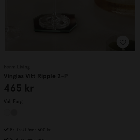
Ferm Living
Vinglas Vitt Ripple 2-P
465 kr
Välj
Färg
Fri frakt över 600 kr
Snabba leveranser