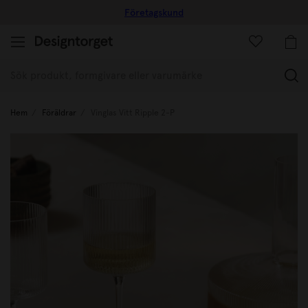
Företagskund
(
Hem
Föräldrar
Vinglas Vitt Ripple 2-P