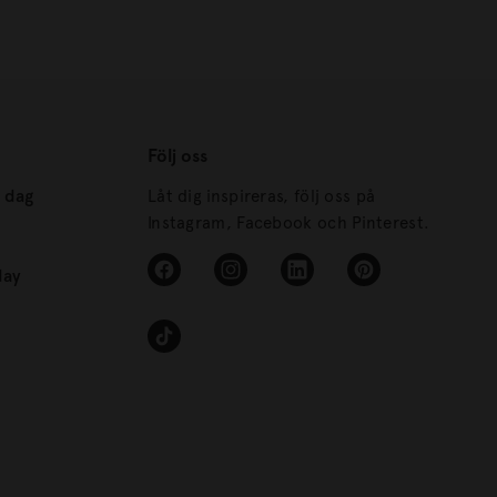
Följ oss
s dag
Låt dig inspireras, följ oss på
Instagram, Facebook och Pinterest.
day