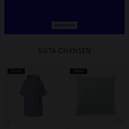
SISTA CHANSEN
Outlet
Outlet