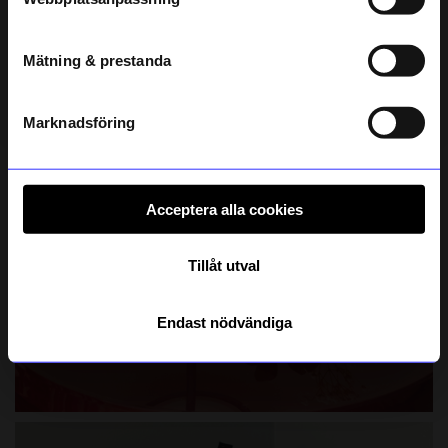
telefonnummer
Mätning & prestanda
Registrera
Läs mer om hur vi hanterar din information i vår
integritetspolicy
.
Marknadsföring
Acceptera alla cookies
Tillåt utval
Endast nödvändiga