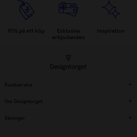
10% på ett köp
Exklusiva
Inspiration
erbjudanden
Kundservice
Om Designtorget
Säsonger