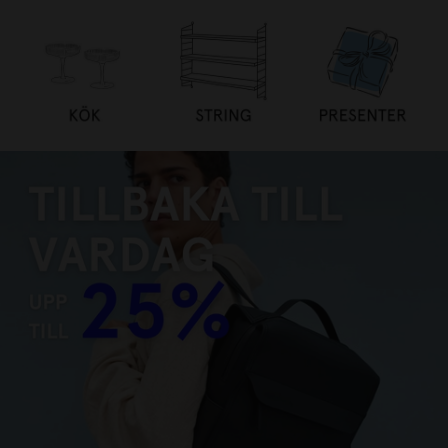
TILLBAKA TILL VARDAG UPP
TILL 25%
HANDLA NU