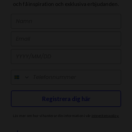
och få inspiration och exklusiva erbjudanden.
First Name
Email
Födelsedag
telefonnummer
Registrera dig här
Läs mer om hur vi hanterar din information i vår
integritetspolicy
.