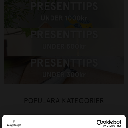
Presenttips under 1000kr
Presenttips under 500kr
Presenttips under 300kr
POPULÄRA KATEGORIER