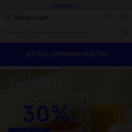
Företagskund
10% raba
(
UPPTÄCK SOMMARENS NYHETER!