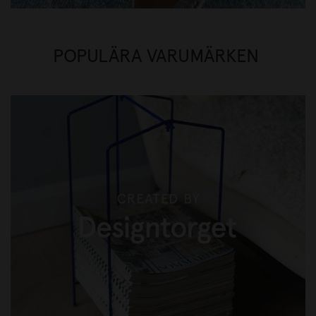
POPULÄRA VARUMÄRKEN
CREATED BY DESIGNTORGET