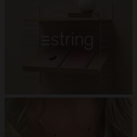
STRING