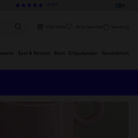
(3081)
SE
Hitta butik
Mina favoriter
Varukorg
soarer
Spel & Böcker
Barn
Erbjudanden
Varumärken