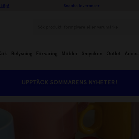
 köp!
Snabba leveranser
Kök
Belysning
Förvaring
Möbler
Smycken
Outlet
Acces
UPPTÄCK SOMMARENS NYHETER!
L 30%