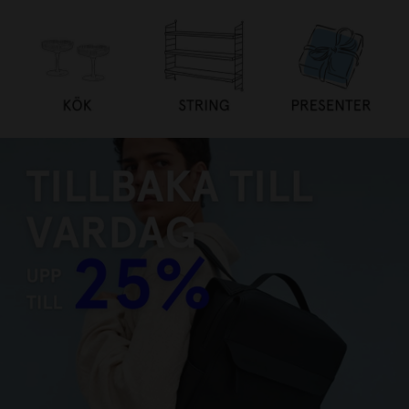
TILLBAKA TILL VARDAG UPP
TILL 25%
HANDLA NU