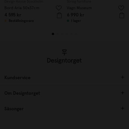
Design House Stockholm
String furniture
Bord Aria 50x37cm
Vagn Museum
4 595 kr
6 990 kr
Beställningsvara
I lager
Kundservice
Om Designtorget
Säsonger