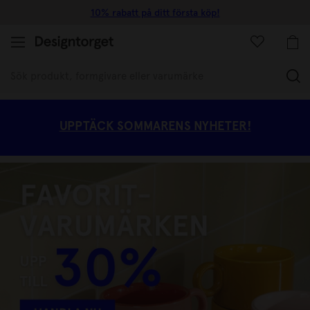
10% rabatt på ditt första köp!
(
UPPTÄCK SOMMARENS NYHETER!