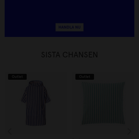
SISTA CHANSEN
Outlet
Outlet