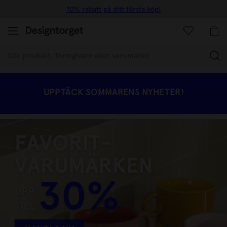
Snabba leveranser
(
UPPTÄCK SOMMARENS NYHETER!