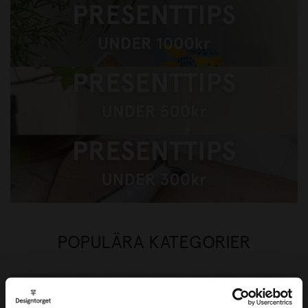
Presenttips under 1000kr
Presenttips under 500kr
Presenttips under 300kr
POPULÄRA KATEGORIER