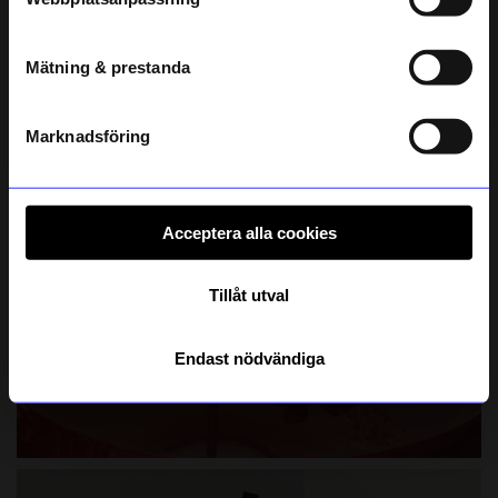
telefonnummer
Mätning & prestanda
Registrera
Läs mer om hur vi hanterar din information i vår
integritetspolicy
.
Marknadsföring
Acceptera alla cookies
Tillåt utval
Endast nödvändiga