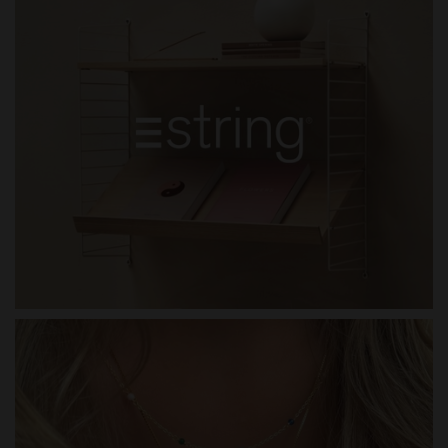
STRING