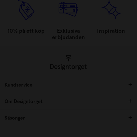
10% på ett köp
Exklusiva
Inspiration
erbjudanden
Kundservice
Om Designtorget
Säsonger