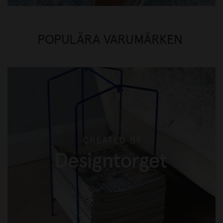
POPULÄRA VARUMÄRKEN
CREATED BY DESIGNTORGET