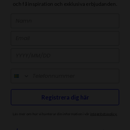
och få inspiration och exklusiva erbjudanden.
First Name
Email
Födelsedag
telefonnummer
Registrera dig här
Läs mer om hur vi hanterar din information i vår
integritetspolicy
.