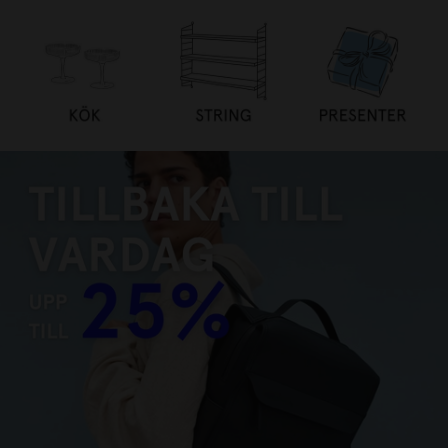
TILLBAKA TILL VARDAG UPP
TILL 25%
HANDLA NU