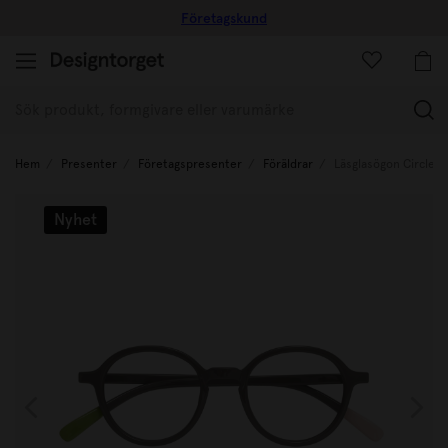
Företagskund
(
Hem
Presenter
Företagspresenter
Föräldrar
Läsglasögon Circle S
Nyhet