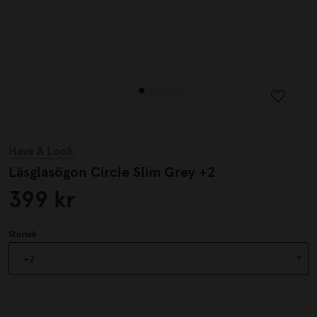
Have A Look
Läsglasögon Circle Slim Grey +2
399 kr
Storlek