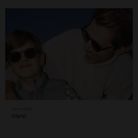
Varumärke
Izipizi