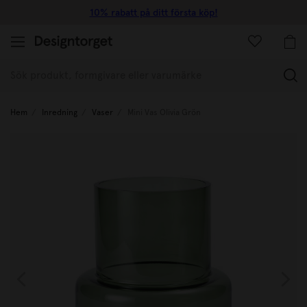
10% rabatt på ditt första köp!
(
Hem
Inredning
Vaser
Mini Vas Olivia Grön