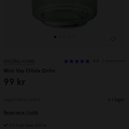
ÅHLÉNS HOME
5.0
2 recensioner
Mini Vas Olivia Grön
99 kr
I lager
Lagerstatus online
Reservera i butik
Fri frakt över 600 kr