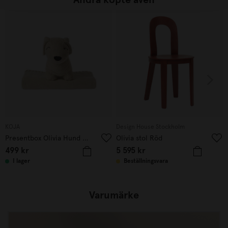
KOJA
Design House Stockholm
Presentbox Olivia Hund Beige
Olivia stol Röd
499
kr
5 595
kr
I lager
Beställningsvara
Varumärke