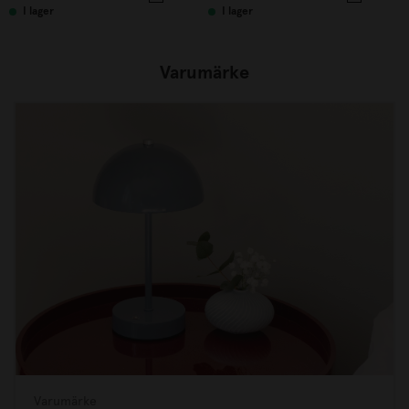
I lager
I lager
Varumärke
Varumärke