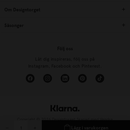
Om Designtorget
Säsonger
Följ oss
Låt dig inspireras, följ oss på
Instagram, Facebook och Pinterest.
Copyright © 2026 Designtorget Skapad med
Vendre
Lägg i varukorgen