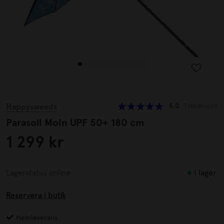
Happysweeds
5.0
1 recension
Parasoll Moln UPF 50+ 180 cm
1 299 kr
I lager
Lagerstatus online
Reservera i butik
Hemleverans