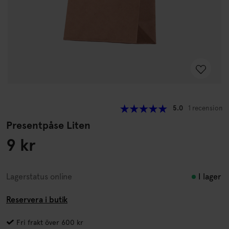
5.0
1 recension
Presentpåse Liten
9 kr
I lager
Lagerstatus online
Reservera i butik
Fri frakt över 600 kr