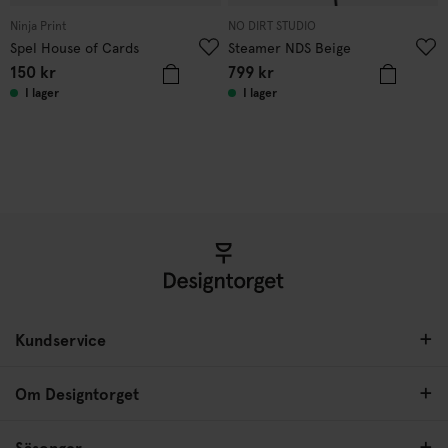
Ninja Print
NO DIRT STUDIO
Spel House of Cards
Steamer NDS Beige
150
kr
799
kr
I lager
I lager
Kundservice
Om Designtorget