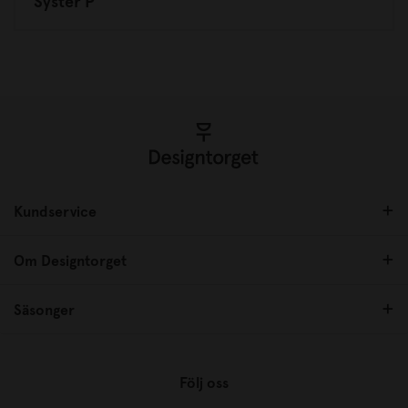
Syster P
Kundservice
Om Designtorget
Säsonger
Följ oss