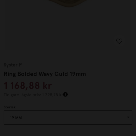
Syster P
Ring Bolded Wavy Guld 19mm
1 168,88 kr
Tidigare lägsta pris: 1 298,75 kr
Storlek