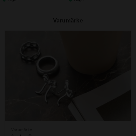
I lager
I lager
Varumärke
Varumärke