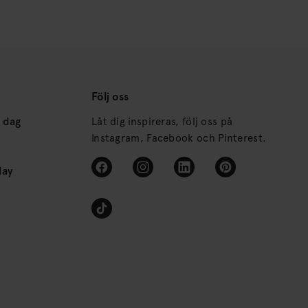
Följ oss
s dag
Låt dig inspireras, följ oss på
Instagram, Facebook och Pinterest.
day