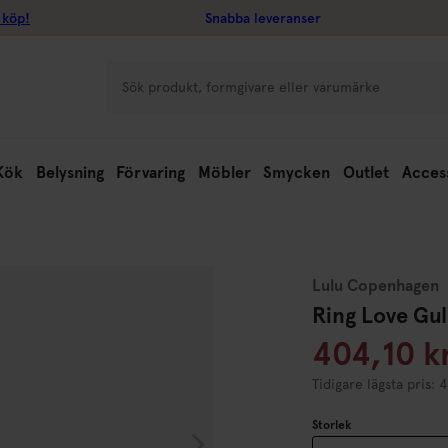
 köp!
Snabba leveranser
Kök
Belysning
Förvaring
Möbler
Smycken
Outlet
Acces
Lulu Copenhagen
Ring Love Gu
404,10 k
Tidigare lägsta pris: 
Storlek