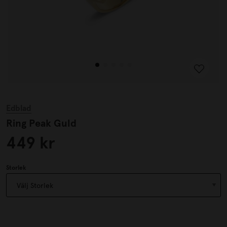
Edblad
Ring Peak Guld
449 kr
Storlek