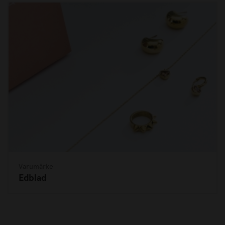
Varumärke
Edblad