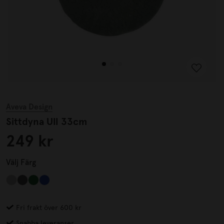
Aveva Design
Sittdyna Ull 33cm
249 kr
Välj
Färg
Fri frakt över 600 kr
Snabba leveranser