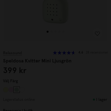
Relaxound
4.6
28 recensioner
Speldosa Kvitter Mini Ljusgrön
399 kr
Välj
Färg
I lager
Lagerstatus online
Reservera i butik