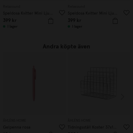
Relaxound
Relaxound
Speldosa Kvitter Mini Ljusgul
Speldosa Kvitter Mini Ljusrosa
399
kr
399
kr
I lager
I lager
Andra köpte även
ÅHLÉNS HOME
ÅHLÉNS HOME
Gelpenna rosa
Tidningsställ Koster 37x18x32 cm Krom