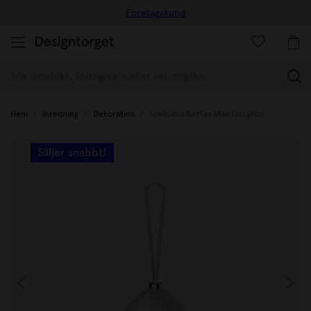
Företagskund
(
Hem
Inredning
Dekoration
Speldosa Kvitter Mini Ljusgrön
Säljer snabbt!