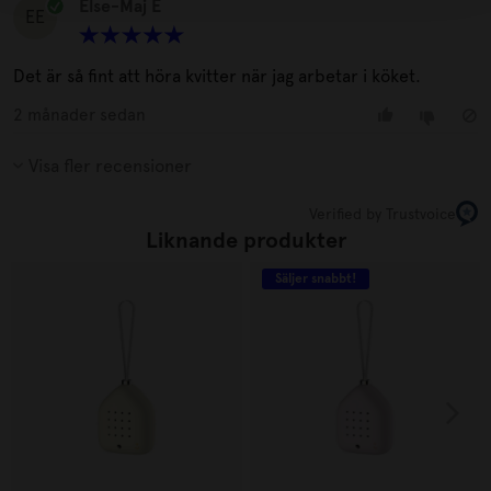
Else-Maj E
EE
Det är så fint att höra kvitter när jag arbetar i köket.
2 månader sedan
Visa fler recensioner
Verified by Trustvoice
Liknande produkter
Säljer snabbt!