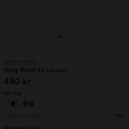
String furniture
Stång Metall 58 cm svart
480 kr
Välj
Färg
I lager
Lagerstatus online
Reservera i butik