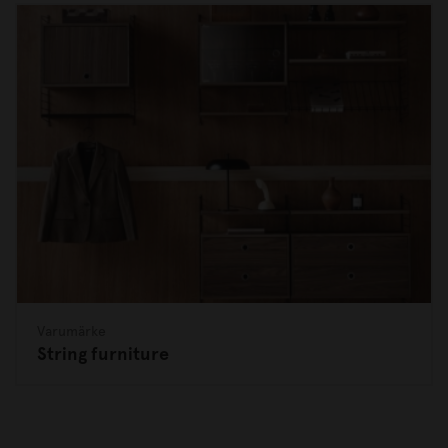
Varumärke
String furniture