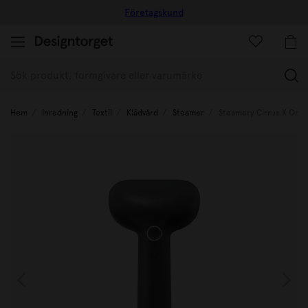
Företagskund
(
Hem
Inredning
Textil
Klädvård
Steamer
Steamery Cirrus X Onyx