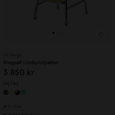
LQ Design
Stegpall Lindqvistpallen
3 850 kr
Välj
Färg
Fri frakt
Snabba leveranser