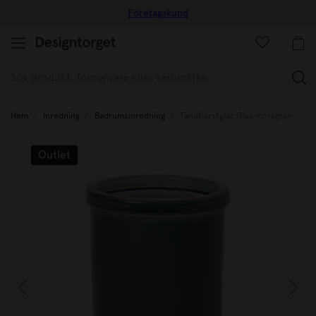
Företagskund
(
Hem
Inredning
Badrumsinredning
Tandborstglas Glas mörkgrön
Outlet