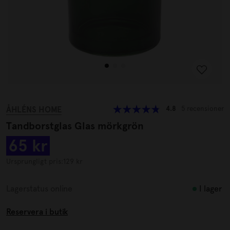
ÅHLÉNS HOME
4.8
5 recensioner
Tandborstglas Glas mörkgrön
65 kr
Ursprungligt pris:
129 kr
I lager
Lagerstatus online
Reservera i butik