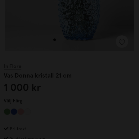
In Flore
Vas Donna kristall 21 cm
1 000 kr
Välj
Färg
Fri frakt
Snabba leveranser